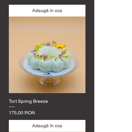
Adaugă în coș
Tort Spring Breeze
Preț
175,00 RON
Adaugă în coș