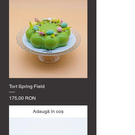
Tort Spring Field
Preț
175,00 RON
Adaugă în coș