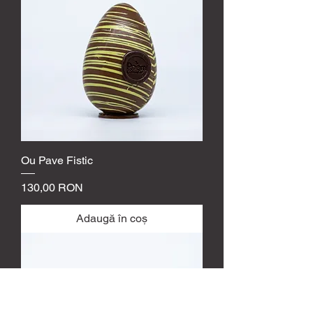
Ou Pave Fistic
Preț
130,00 RON
Adaugă în coș