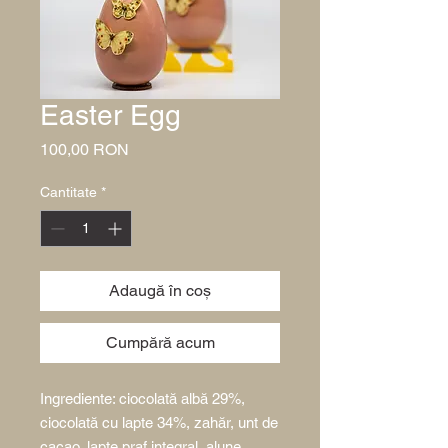
Easter Egg
Preț
100,00 RON
Cantitate
*
Adaugă în coș
Cumpără acum
Ingrediente: ciocolată albă 29%,
ciocolată cu lapte 34%, zahăr, unt de
cacao, lapte praf integral, alune,