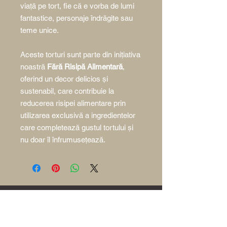
viață pe tort, fie că e vorba de lumi
fantastice, personaje îndrăgite sau
teme unice.
Aceste torturi sunt parte din inițiativa
noastră
Fără Risipă Alimentară
,
oferind un decor delicios și
sustenabil, care contribuie la
reducerea risipei alimentare prin
utilizarea exclusivă a ingredientelor
care completează gustul tortului şi
nu doar îl înfrumusețează.
Acasă
Povestea Poem