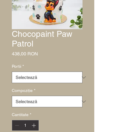
Chocopaint Paw
Patrol
Preț
438,00 RON
Portii
*
Compoziție
*
Cantitate
*