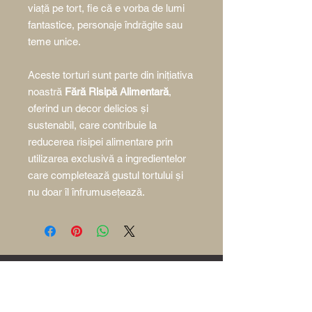
viață pe tort, fie că e vorba de lumi
fantastice, personaje îndrăgite sau
teme unice.
Aceste torturi sunt parte din inițiativa
noastră
Fără Risipă Alimentară
,
oferind un decor delicios și
sustenabil, care contribuie la
reducerea risipei alimentare prin
utilizarea exclusivă a ingredientelor
care completează gustul tortului şi
nu doar îl înfrumusețează.
Acasă
Povestea Poem