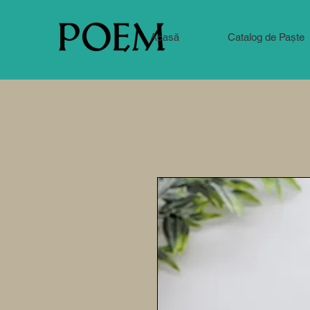
Acasă
Catalog de Paște