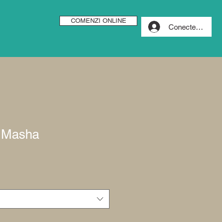
COMENZI ONLINE
Conectează-te
 Masha