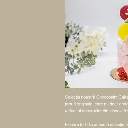
Colecția noastră Chocopaint Cakes
torturi originale, care nu doar arat
rafinat al decorurilor din ciocolată 
Fiecare tort din această colecție 