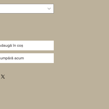
Adaugă în coș
umpără acum