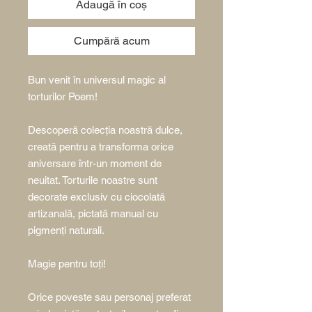
Adaugă în coș
Cumpără acum
Bun venit în universul magic al
torturilor Poem!
Descoperă colecția noastră dulce,
creată pentru a transforma orice
aniversare într-un moment de
neuitat. Torturile noastre sunt
decorate exclusiv cu ciocolată
artizanală, pictată manual cu
pigmenți naturali.
Magie pentru toți!
Orice poveste sau personaj preferat