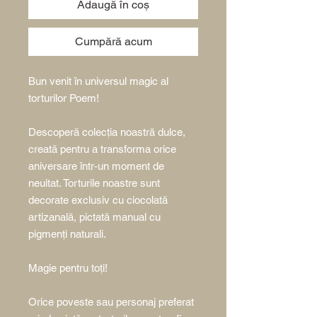
Adaugă în coș
Cumpără acum
Bun venit în universul magic al
torturilor Poem!
Descoperă colecția noastră dulce,
creată pentru a transforma orice
aniversare într-un moment de
neuitat. Torturile noastre sunt
decorate exclusiv cu ciocolată
artizanală, pictată manual cu
pigmenți naturali.
Magie pentru toți!
Orice poveste sau personaj preferat